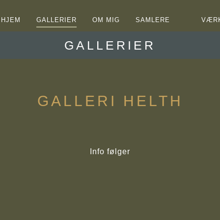
HJEM
GALLERIER
OM MIG
SAMLERE
VÆR
GALLERIER
GALLERI HELTH
Info følger