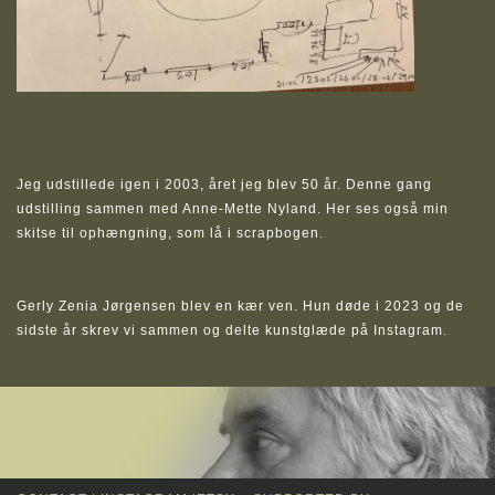
Jeg udstillede igen i 2003, året jeg blev 50 år. Denne gang
udstilling sammen med Anne-Mette Nyland. Her ses også min
skitse til ophængning, som lå i scrapbogen.
Gerly Zenia Jørgensen blev en kær ven. Hun døde i 2023 og de
sidste år skrev vi sammen og delte kunstglæde på Instagram.