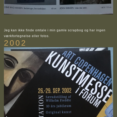
Jeg kan ikke finde omtale i min gamle scrapbog og har ingen
værkfortegnelse eller fotos.
2002