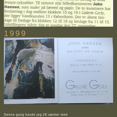
1999
Denne gang havde jeg 28 værker med