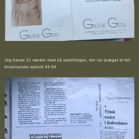
Jeg havde 31 værker med på udstillingen, der var præget af mit
brasilianske ophold 93-94