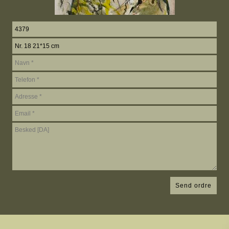
Send ordre