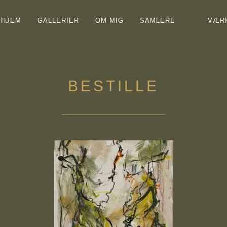
HJEM
GALLERIER
OM MIG
SAMLERE
VÆR
BESTILLE