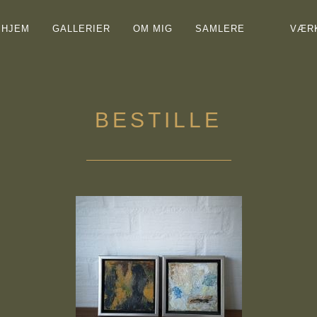
HJEM
GALLERIER
OM MIG
SAMLERE
VÆR
BESTILLE