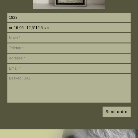
Send ordre